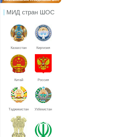
МИД стран ШОС
Казахстан
Киргизия
Китай
Россия
Таджикистан
Узбекистан