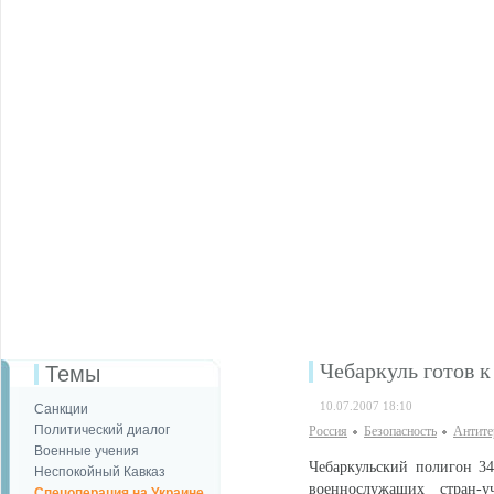
Чебаркуль готов 
Темы
10.07.2007 18:10
Санкции
Политический диалог
Россия
Безопаcность
Антите
Военные учения
Чебаркульский полигон 34
Неспокойный Кавказ
военнослужащих стран-
Спецоперация на Украине