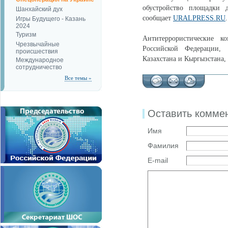
обустройство площадки 
Шанхайский дух
сообщает
URALPRESS.RU
.
Игры Будущего - Казань
2024
Туризм
Антитеррористические к
Чрезвычайные
Российской Федерации, 
происшествия
Казахстана и Кыргызстана, 
Международное
сотрудничество
Все темы »
Оставить комме
Имя
Фамилия
E-mail