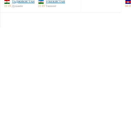
ТАДЖИКИСТАН
УЗБЕКИСТАН
22:19
Душанбе
22:19
Ташкент
00:1