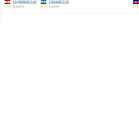
ТАДЖИКИСТАН
УЗБЕКИСТАН
02:02
Душанбе
02:02
Ташкент
04:0