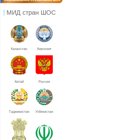
МИД стран ШОС
Казахстан
Киргизия
Китай
Россия
Таджикистан
Узбекистан