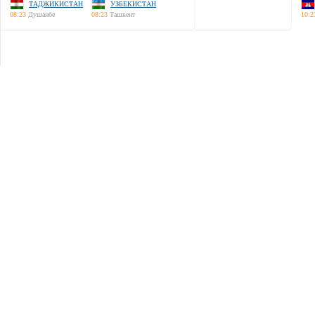
ТАДЖИКИСТАН
УЗБЕКИСТАН
08:23
Душанбе
08:23
Ташкент
10:2