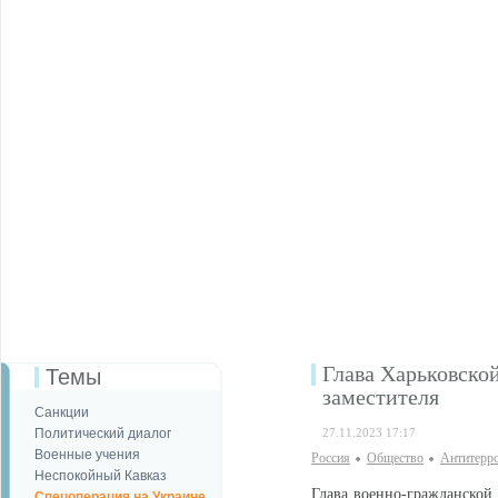
Глава Харьковско
Темы
заместителя
Санкции
Политический диалог
27.11.2023 17:17
Военные учения
Россия
Общество
Антитерр
Неспокойный Кавказ
Глава военно-гражданской
Спецоперация на Украине