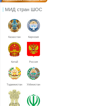
МИД стран ШОС
Казахстан
Киргизия
Китай
Россия
Таджикистан
Узбекистан