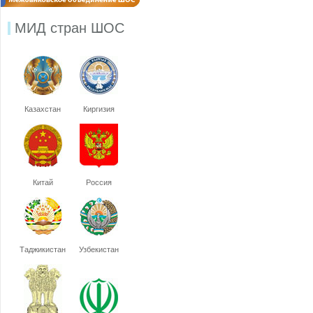
МИД стран ШОС
Казахстан
Киргизия
Китай
Россия
Таджикистан
Узбекистан