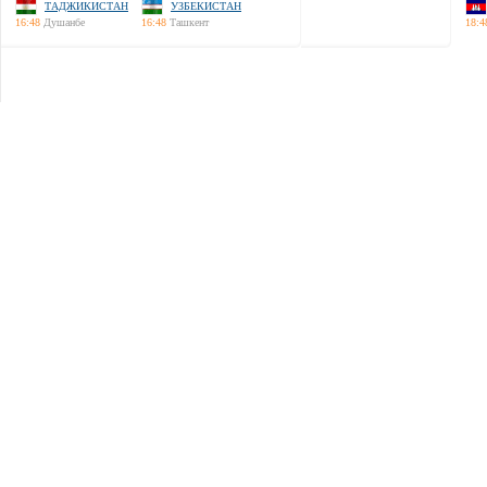
ТАДЖИКИСТАН
УЗБЕКИСТАН
16:48
Душанбе
16:48
Ташкент
18:4