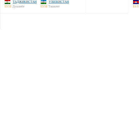
ТАДЖИКИСТАН
УЗБЕКИСТАН
13:51
Душанбе
13:51
Ташкент
15:5