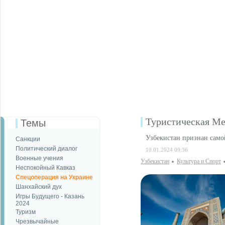
Туристическая Ме
Темы
Узбекистан признан само
Санкции
Политический диалог
10.01.2024 09:36
Военные учения
Узбекистан
Культура и Спорт
Неспокойный Кавказ
Спецоперация на Украине
Шанхайский дух
Игры Будущего - Казань
2024
Туризм
Чрезвычайные