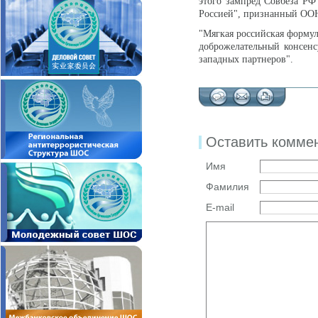
этого зампред Совбеза РФ
Россией", признанный ОО
"Мягкая российская формул
доброжелательный консенс
западных партнеров".
Оставить комме
Имя
Фамилия
E-mail