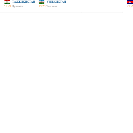
ТАДЖИКИСТАН
УЗБЕКИСТАН
19:29
Душанбе
19:29
Ташкент
21:2