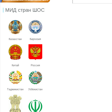
МИД стран ШОС
Казахстан
Киргизия
Китай
Россия
Таджикистан
Узбекистан