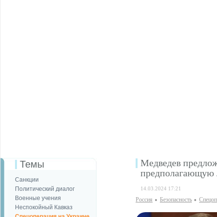
Медведев предлож
Темы
предполагающую 
Санкции
Политический диалог
14.03.2024 17:21
Военные учения
Россия
Безопаcность
Спецоп
Неспокойный Кавказ
Спецоперация на Украине