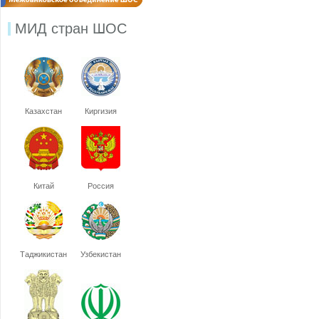
МИД стран ШОС
Казахстан
Киргизия
Китай
Россия
Таджикистан
Узбекистан