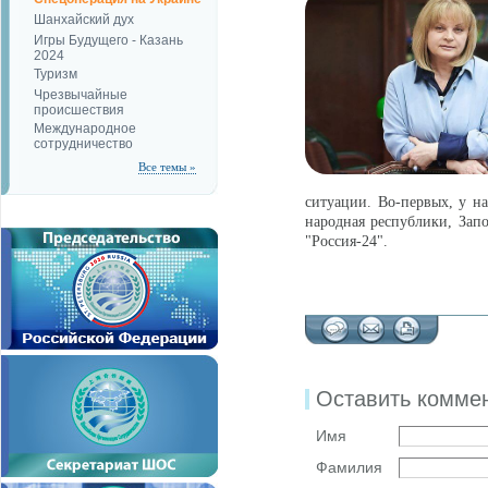
Шанхайский дух
Игры Будущего - Казань
2024
Туризм
Чрезвычайные
происшествия
Международное
сотрудничество
Все темы »
ситуации. Во-первых, у н
народная республики, Запо
"Россия-24".
Оставить комме
Имя
Фамилия