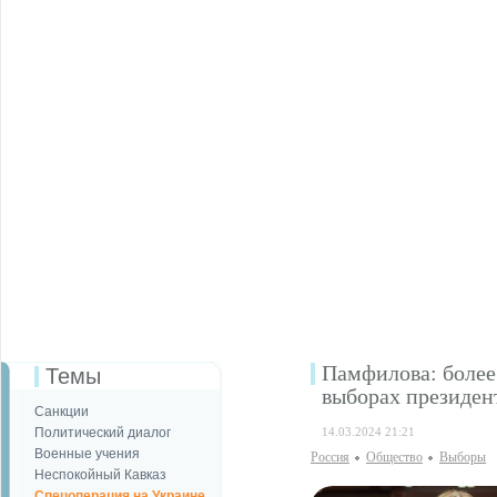
Памфилова: более
Темы
выборах президен
Санкции
Политический диалог
14.03.2024 21:21
Военные учения
Россия
Общество
Выборы
Неспокойный Кавказ
Спецоперация на Украине