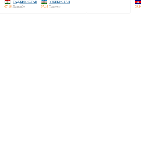
ТАДЖИКИСТАН
УЗБЕКИСТАН
07:16
Душанбе
07:16
Ташкент
09:1