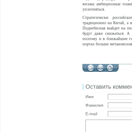
весьма амбициозные план
уплотняться.
Стратегически российс
традиционно на Китай, а н
Поднебесная выйдет на пик
будут даже снижаться. А
поэтому и в ближайшие го
портах больше метановозов
Оставить комме
Имя
Фамилия
E-mail