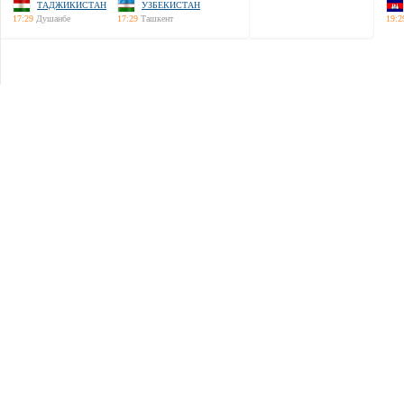
ТАДЖИКИСТАН
УЗБЕКИСТАН
17:29
Душанбе
17:29
Ташкент
19:2