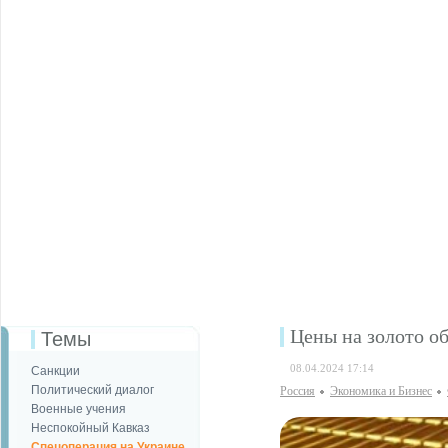
Цены на золото о
Темы
08.04.2024 17:14
Санкции
Политический диалог
Россия
Экономика и Бизнес
Военные учения
Неспокойный Кавказ
Спецоперация на Украине