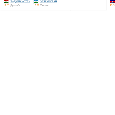
ТАДЖИКИСТАН
УЗБЕКИСТАН
17:32
Душанбе
17:32
Ташкент
19:3