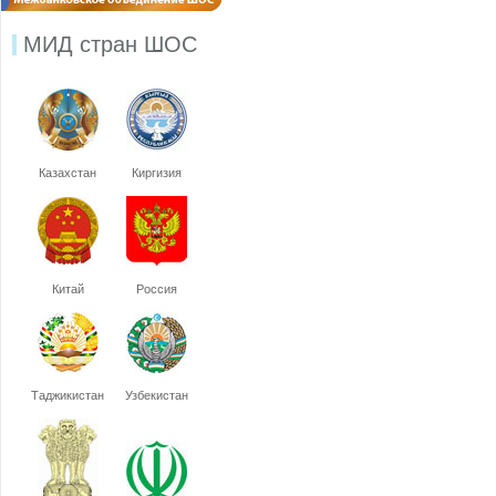
МИД стран ШОС
Казахстан
Киргизия
Китай
Россия
Таджикистан
Узбекистан