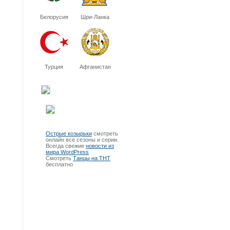
Белорусия
Шри-Ланка
Турция
Афганистан
Острые козырьки
смотреть
онлайн все сезоны и серии.
Всегда свежие
новости из
мира WordPress
Смотреть
Танцы на ТНТ
бесплатно