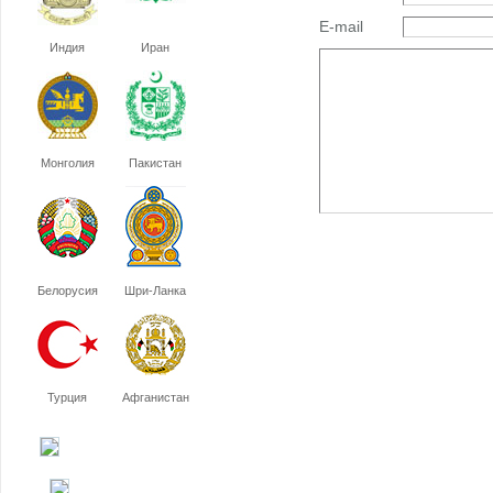
E-mail
Индия
Иран
Монголия
Пакистан
Белорусия
Шри-Ланка
Турция
Афганистан