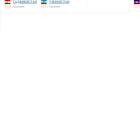
ТАДЖИКИСТАН
УЗБЕКИСТАН
10:51
Душанбе
10:51
Ташкент
12:5