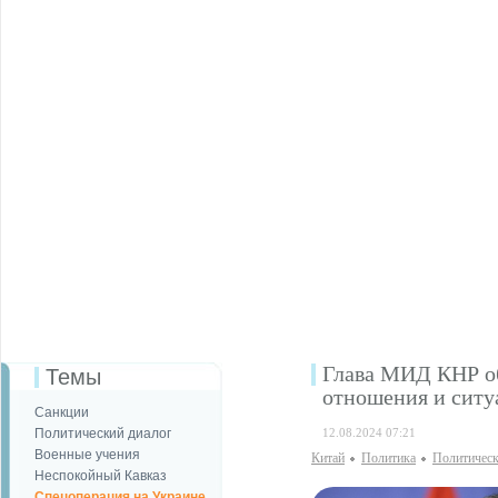
Глава МИД КНР об
Темы
отношения и ситу
Санкции
Политический диалог
12.08.2024 07:21
Военные учения
Китай
Политика
Политическ
Неспокойный Кавказ
Спецоперация на Украине