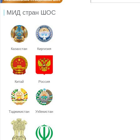
МИД стран ШОС
Казахстан
Киргизия
Китай
Россия
Таджикистан
Узбекистан