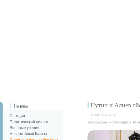
Путин и Алиев об
Темы
18.08.2024 16:57
Санкции
Политический диалог
Азербайджан
Политика
Меж
Военные учения
Неспокойный Кавказ
Спецоперация на Украине