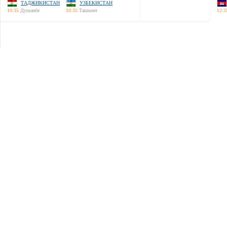
ТАДЖИКИСТАН
УЗБЕКИСТАН
10:35
Душанбе
10:35
Ташкент
12:3