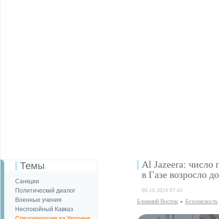
Al Jazeera: число
Темы
в Газе возросло до
Санкции
Политический диалог
06.10.2024 07:43
Военные учения
Ближний Восток
Безопаcность
Неспокойный Кавказ
Спецоперация на Украине