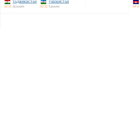
ТАДЖИКИСТАН
УЗБЕКИСТАН
02:32
Душанбе
02:32
Ташкент
04:3