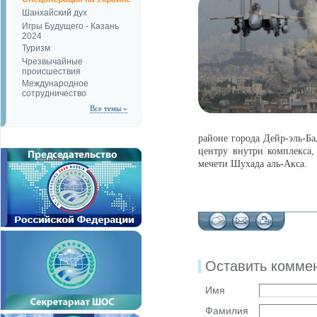
Шанхайский дух
Игры Будущего - Казань
2024
Туризм
Чрезвычайные
происшествия
Международное
сотрудничество
Все темы »
районе города Дейр-эль-Ба
центру внутри комплекса
мечети Шухада аль-Акса.
Оставить комме
Имя
Фамилия