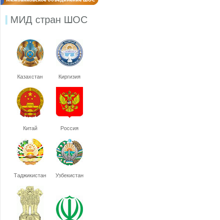
МИД стран ШОС
Казахстан
Киргизия
Китай
Россия
Таджикистан
Узбекистан