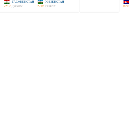
ТАДЖИКИСТАН
УЗБЕКИСТАН
22:02
Душанбе
22:02
Ташкент
00:0