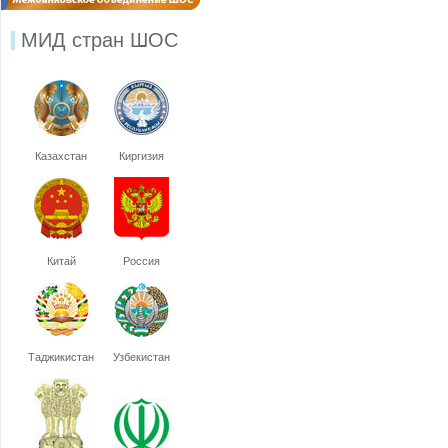
МИД стран ШОС
Казахстан
Киргизия
Китай
Россия
Таджикистан
Узбекистан