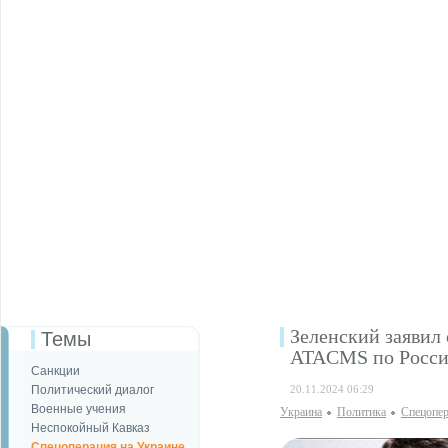
Зеленский заявил
Темы
ATACMS по Росс
Санкции
Политический диалог
20.11.2024 06:29
Военные учения
Украина
Политика
Спецопер
Неспокойный Кавказ
Спецоперация на Украине