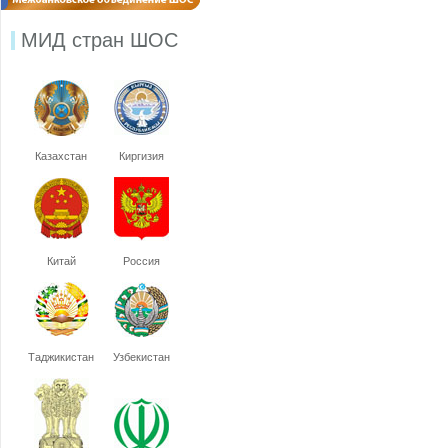
МИД стран ШОС
Казахстан
Киргизия
Китай
Россия
Таджикистан
Узбекистан