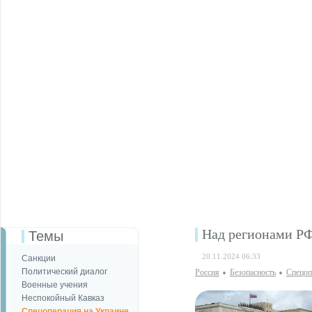
Над регионами Р
Темы
20.11.2024 06:33
Санкции
Политический диалог
Россия
Безопаcность
Спецоп
Военные учения
Неспокойный Кавказ
Спецоперация на Украине