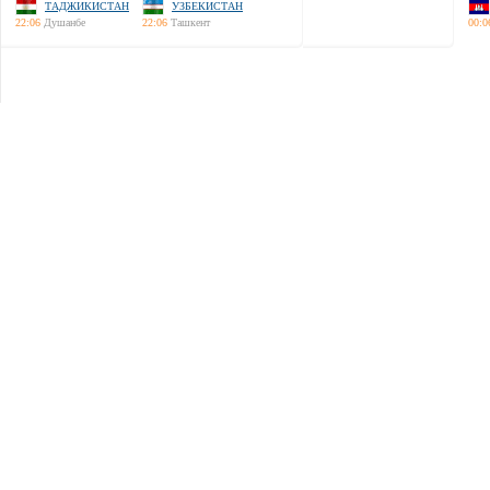
ТАДЖИКИСТАН
УЗБЕКИСТАН
22:06
Душанбе
22:06
Ташкент
00:0