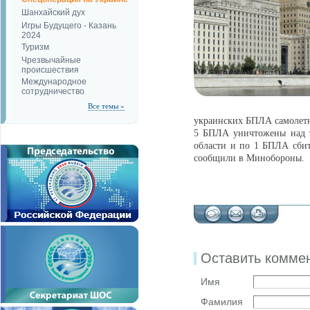
Шанхайский дух
Игры Будущего - Казань
2024
Туризм
Чрезвычайные
происшествия
Международное
сотрудничество
Все темы »
украинских БПЛА самолетн
5 БПЛА уничтожены над т
области и по 1 БПЛА сбит
сообщили в Минобороны.
Оставить комме
Имя
Фамилия