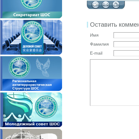
Оставить комме
Имя
Фамилия
E-mail