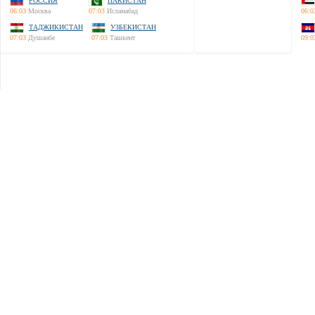
РОССИЯ
ПАКИСТАН
06:03
Москва
07:03
Исламабад
06:0
ТАДЖИКИСТАН
УЗБЕКИСТАН
07:03
Душанбе
07:03
Ташкент
09:0