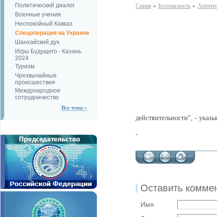
Политический диалог
Сирия
Безопаcность
Антите
Военные учения
Неспокойный Кавказ
Спецоперация на Украине
Шанхайский дух
Игры Будущего - Казань
2024
Туризм
Чрезвычайные
происшествия
Международное
сотрудничество
Все темы »
действительности", - указы
Оставить комме
Имя