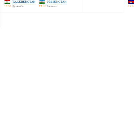
ТАДЖИКИСТАН
УЗБЕКИСТАН
13:52
Душанбе
13:52
Ташкент
15:5