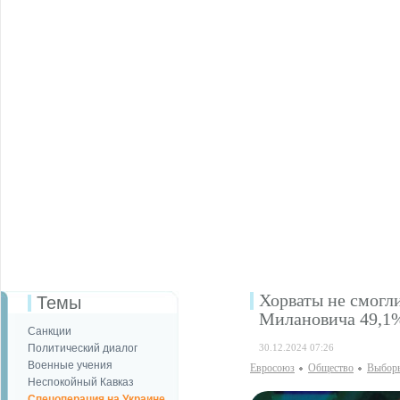
Хорваты не смогли
Темы
Милановича 49,1%
Санкции
Политический диалог
30.12.2024 07:26
Военные учения
Евросоюз
Общество
Выбор
Неспокойный Кавказ
Спецоперация на Украине