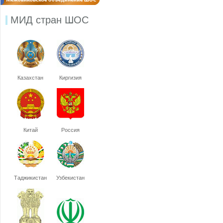
МИД стран ШОС
Казахстан
Киргизия
Китай
Россия
Таджикистан
Узбекистан