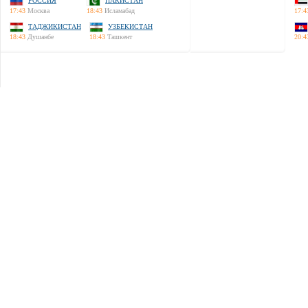
РОССИЯ
ПАКИСТАН
17:43
Москва
18:43
Исламабад
17:4
ТАДЖИКИСТАН
УЗБЕКИСТАН
18:43
Душанбе
18:43
Ташкент
20:4