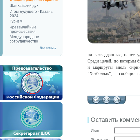
Шанхайский дух
Игры Будущего - Казань
2024
Туризм
Чрезвычайные
происшествия
Международное
сотрудничество
Все темы »
на разведданных, нанес у
Среди целей, по которым б
и маршруты вдоль сирий
"Хезболлах", — сообщила 
Оставить комме
Имя
Фамилия