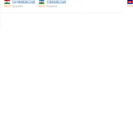
ТАДЖИКИСТАН
УЗБЕКИСТАН
08:30
Душанбе
08:30
Ташкент
10:3