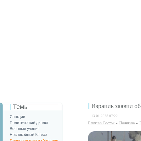
Израиль заявил об
Темы
13.01.2025 07:22
Санкции
Политический диалог
Ближний Восток
Политика
Военные учения
Неспокойный Кавказ
Спецоперация на Украине