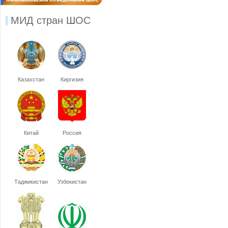
МИД стран ШОС
Казахстан
Киргизия
Китай
Россия
Таджикистан
Узбекистан