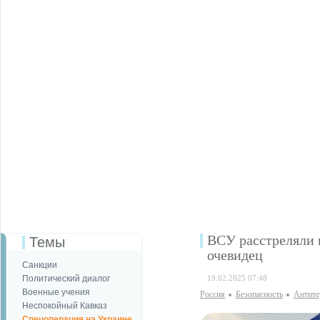
ВСУ расстреляли в
Темы
очевидец
Санкции
Политический диалог
19.02.2025 07:48
Военные учения
Россия
Безопаcность
Антите
Неспокойный Кавказ
Спецоперация на Украине