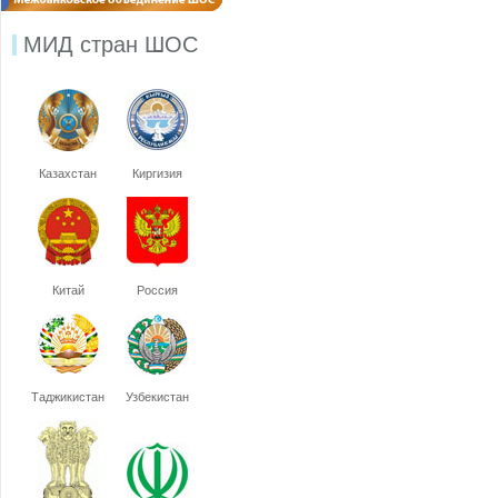
МИД стран ШОС
Казахстан
Киргизия
Китай
Россия
Таджикистан
Узбекистан