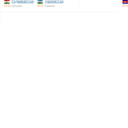
ТАДЖИКИСТАН
УЗБЕКИСТАН
03:03
Душанбе
03:03
Ташкент
05:0