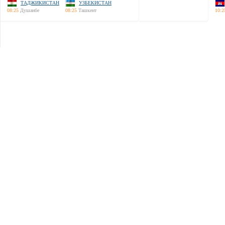
ТАДЖИКИСТАН
УЗБЕКИСТАН
08:25
Душанбе
08:25
Ташкент
10:2