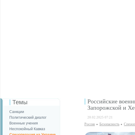
Российские военн
Темы
Запорожской и Хе
Санкции
Политический диалог
20.02.2025 07:21
Военные учения
Россия
Безопаcность
Спецоп
Неспокойный Кавказ
Спецоперация на Украине