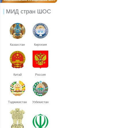
МИД стран ШОС
Казахстан
Киргизия
Китай
Россия
Таджикистан
Узбекистан