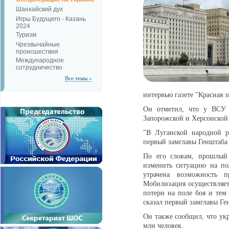
Шанхайский дух
Игры Будущего - Казань
2024
Туризм
Чрезвычайные
происшествия
Международное
сотрудничество
Все темы »
интервью газете "Красная з
Он отметил, что у ВСУ 
Запорожской и Херсонской 
"В Луганской народной ре
первый замглавы Генштаба
По его словам, прошлый
изменить ситуацию на по
утрачена возможность п
Мобилизация осуществляетс
потери на поле боя и тем 
сказал первый замглавы Г
Он также сообщил, что ук
млн человек.