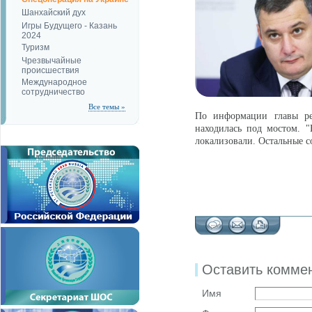
Шанхайский дух
Игры Будущего - Казань
2024
Туризм
Чрезвычайные
происшествия
Международное
сотрудничество
Все темы »
По информации главы рег
находилась под мостом. "
локализовали. Остальные со
Оставить комме
Имя