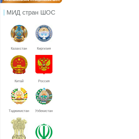
МИД стран ШОС
Казахстан
Киргизия
Китай
Россия
Таджикистан
Узбекистан