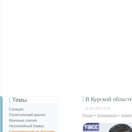
В Курской област
Темы
01.06.2025 10:53
Санкции
Политический диалог
Россия
Безопаcность
Антите
Военные учения
Неспокойный Кавказ
Спецоперация на Украине