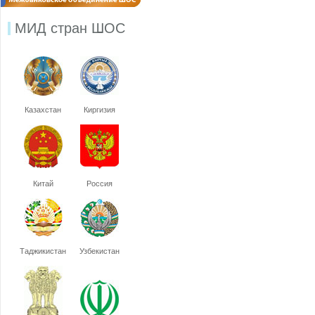
МИД стран ШОС
Казахстан
Киргизия
Китай
Россия
Таджикистан
Узбекистан