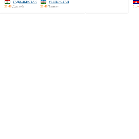
ТАДЖИКИСТАН
УЗБЕКИСТАН
23:46
Душанбе
23:46
Ташкент
01:4