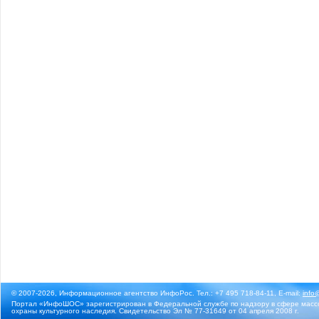
© 2007-2026, Информационное агентство ИнфоРос. Тел.: +7 495 718-84-11, E-mail:
info
Портал «ИнфоШОС» зарегистрирован в Федеральной службе по надзору в сфере массо
охраны культурного наследия. Свидетельство Эл № 77-31649 от 04 апреля 2008 г.