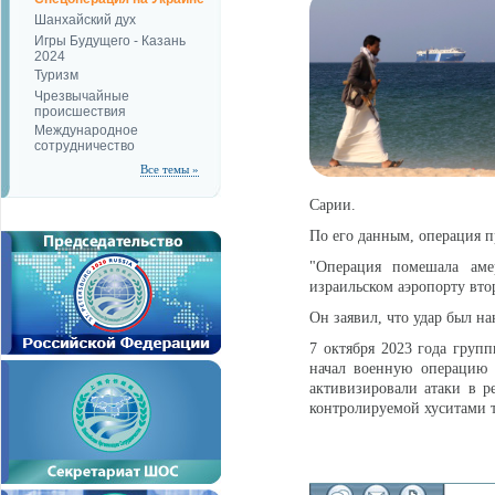
Шанхайский дух
Игры Будущего - Казань
2024
Туризм
Чрезвычайные
происшествия
Международное
сотрудничество
Все темы »
Сарии.
По его данным, операция п
"Операция помешала аме
израильском аэропорту втор
Он заявил, что удар был н
7 октября 2023 года груп
начал военную операцию 
активизировали атаки в р
контролируемой хуситами 