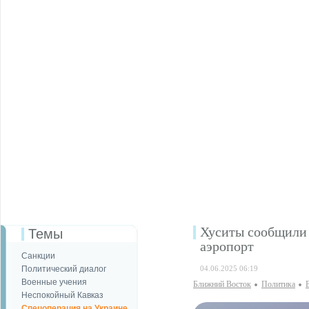
Хуситы сообщили 
Темы
аэропорт
Санкции
Политический диалог
04.06.2025 06:19
Военные учения
Ближний Восток
Политика
Неспокойный Кавказ
Спецоперация на Украине