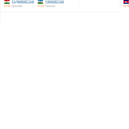
ТАДЖИКИСТАН
УЗБЕКИСТАН
02:00
Душанбе
02:00
Ташкент
04:0