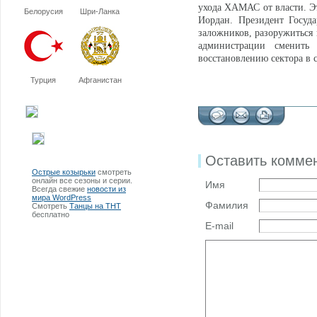
ухода ХАМАС от власти. Э
Белорусия
Шри-Ланка
Иордан. Президент Госуд
заложников, разоружиться 
администрации сменить
восстановлению сектора в с
Турция
Афганистан
Оставить комме
Острые козырьки
смотреть
онлайн все сезоны и серии.
Имя
Всегда свежие
новости из
мира WordPress
Фамилия
Смотреть
Танцы на ТНТ
бесплатно
E-mail