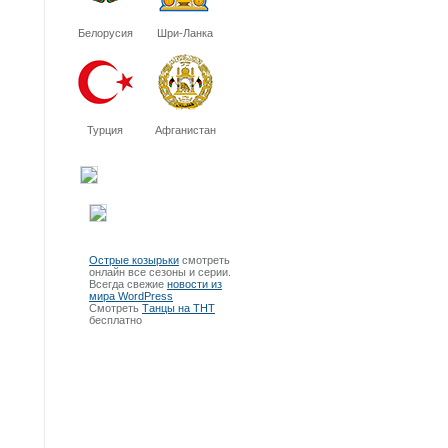
Белорусия
Шри-Ланка
Турция
Афганистан
Острые козырьки
смотреть
онлайн все сезоны и серии.
Всегда свежие
новости из
мира WordPress
Смотреть
Танцы на ТНТ
бесплатно