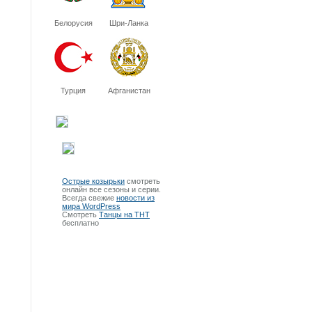
Белорусия
Шри-Ланка
Турция
Афганистан
Острые козырьки
смотреть
онлайн все сезоны и серии.
Всегда свежие
новости из
мира WordPress
Смотреть
Танцы на ТНТ
бесплатно