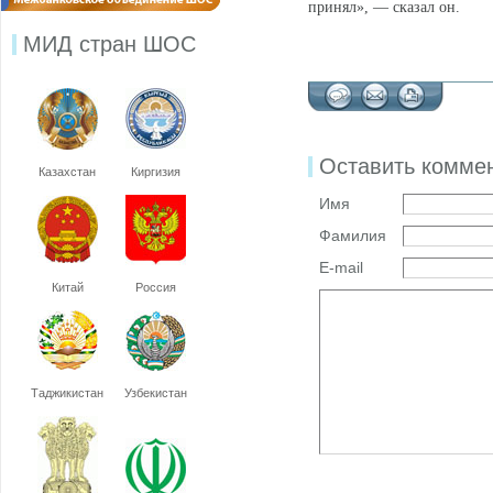
принял», — сказал он.
МИД стран ШОС
Оставить комме
Казахстан
Киргизия
Имя
Фамилия
E-mail
Китай
Россия
Таджикистан
Узбекистан