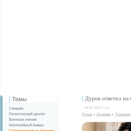
Дуров ответил на 
Темы
04.04.2026 11:21
Санкции
Политический диалог
Россия
Политика
Телекомм
Военные учения
Неспокойный Кавказ
Спецоперация на Украине