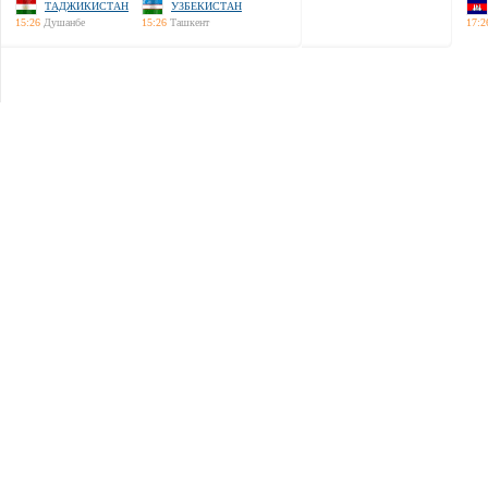
ТАДЖИКИСТАН
УЗБЕКИСТАН
15:26
Душанбе
15:26
Ташкент
17:2