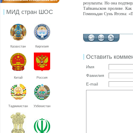
результаты. Но она подтве
Тайваньском проливе. Как 
МИД стран ШОС
Гоминьдан Сунь Ятсена: «
Казахстан
Киргизия
Оставить комме
Имя
Фамилия
Китай
Россия
E-mail
Таджикистан
Узбекистан