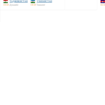
ТАДЖИКИСТАН
УЗБЕКИСТАН
14:59
Душанбе
14:59
Ташкент
16:5