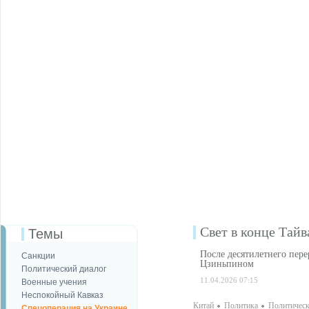
Свет в конце Тайв
Темы
После десятилетнего пер
Санкции
Цзиньпином
Политический диалог
11.04.2026 07:15
Военные учения
Неспокойный Кавказ
Китай
Политика
Политическ
Спецоперация на Украине