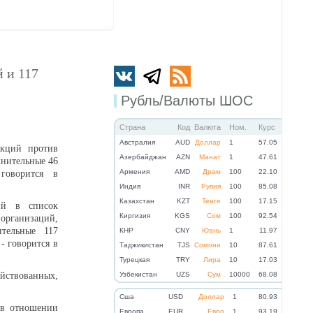
 и 117
Рубль/Валюты ШОС
Страна
Код
Валюта
Ном.
Курс
Австралия
AUD
Доллар
1
57.05
нкций против
Азербайджан
AZN
Манат
1
47.61
лнительные 46
Армения
AMD
Драм
100
22.10
говорится в
Индия
INR
Рупия
100
85.08
Казахстан
KZT
Тенге
100
17.15
ий в список
Киргизия
KGS
Сом
100
92.54
ганизаций,
ительные 117
КНР
CNY
Юань
1
11.97
- говорится в
Таджикистан
TJS
Сомони
10
87.61
Турецкая
TRY
Лира
10
17.03
ействованных,
Узбекистан
UZS
Сум
10000
68.08
Cша
USD
Доллар
1
80.93
 в отношении
Eвропа
EUR
Евро
1
93.19