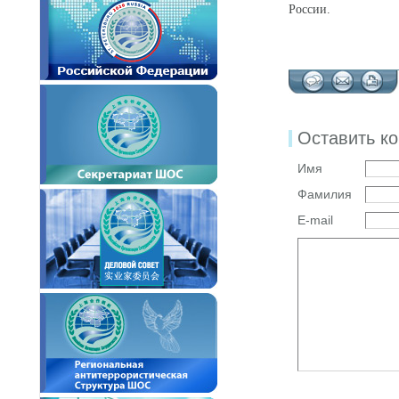
России.
Оставить к
Имя
Фамилия
E-mail