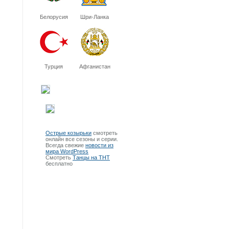
Белорусия
Шри-Ланка
Турция
Афганистан
Острые козырьки
смотреть
онлайн все сезоны и серии.
Всегда свежие
новости из
мира WordPress
Смотреть
Танцы на ТНТ
бесплатно