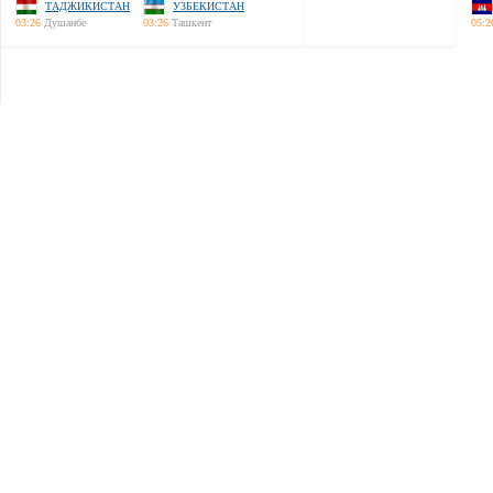
ТАДЖИКИСТАН
УЗБЕКИСТАН
03:26
Душанбе
03:26
Ташкент
05:2