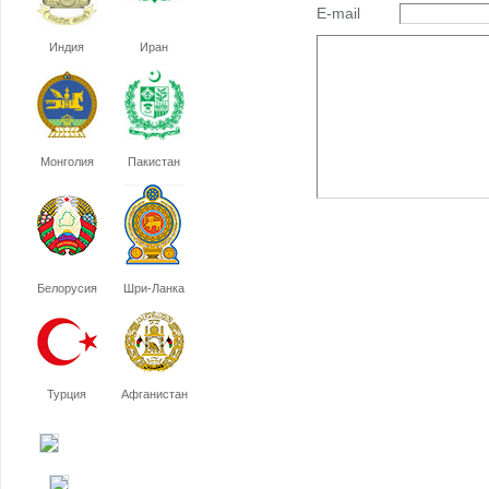
E-mail
Индия
Иран
Монголия
Пакистан
Белорусия
Шри-Ланка
Турция
Афганистан