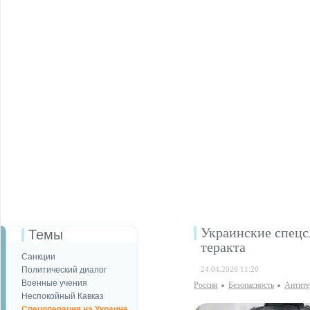
Украинские спецс
Темы
теракта
Санкции
Политический диалог
24.04.2026 11:20
Военные учения
Россия
Безопаcность
Антите
Неспокойный Кавказ
Спецоперация на Украине