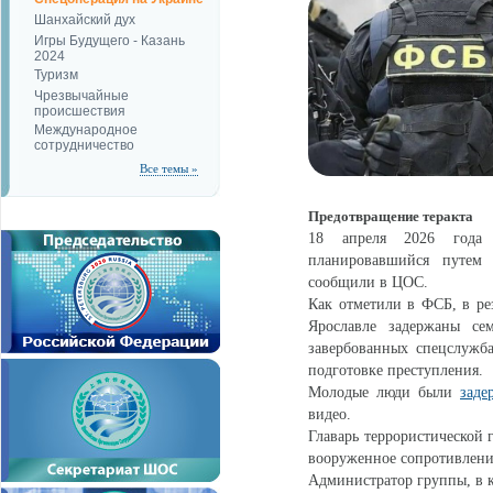
Шанхайский дух
Игры Будущего - Казань
2024
Туризм
Чрезвычайные
происшествия
Международное
сотрудничество
Все темы »
Предотвращение теракта
18 апреля 2026 год
планировавшийся путем 
сообщили в ЦОС.
Как отметили в ФСБ, в ре
Ярославле задержаны се
завербованных спецслужб
подготовке преступления.
Молодые люди были
заде
видео.
Главарь террористической 
вооруженное сопротивлени
Администратор группы, в 