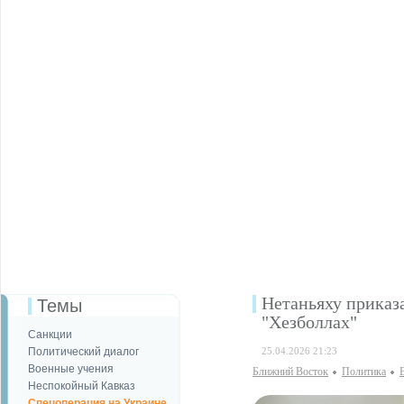
Нетаньяху приказ
Темы
"Хезболлах"
Санкции
Политический диалог
25.04.2026 21:23
Военные учения
Ближний Восток
Политика
Неспокойный Кавказ
Спецоперация на Украине