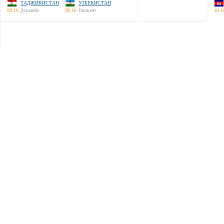
ТАДЖИКИСТАН
УЗБЕКИСТАН
08:10
Душанбе
08:10
Ташкент
10:1