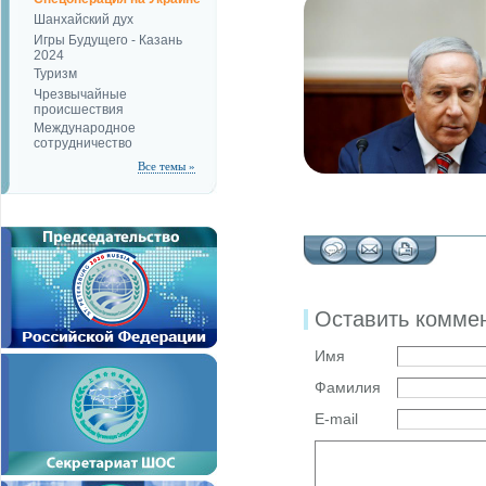
Шанхайский дух
Игры Будущего - Казань
2024
Туризм
Чрезвычайные
происшествия
Международное
сотрудничество
Все темы »
Оставить комме
Имя
Фамилия
E-mail