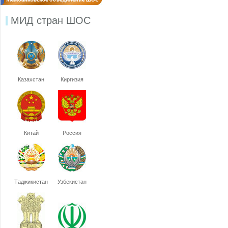
МИД стран ШОС
Казахстан
Киргизия
Китай
Россия
Таджикистан
Узбекистан