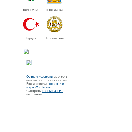
Белорусия
Шри-Ланка
Турция
Афганистан
Острые козырьки
смотреть
онлайн все сезоны и серии.
Всегда свежие
новости из
мира WordPress
Смотреть
Танцы на ТНТ
бесплатно