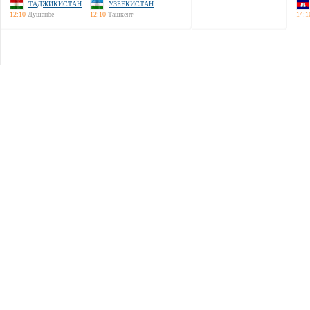
ТАДЖИКИСТАН
УЗБЕКИСТАН
12:10
Душанбе
12:10
Ташкент
14:1