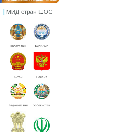
МИД стран ШОС
Казахстан
Киргизия
Китай
Россия
Таджикистан
Узбекистан