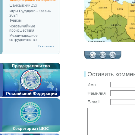
Шанхайский дух
Игры Будущего - Казань
2024
Туризм
Чрезвычайные
происшествия
Международное
сотрудничество
Все темы »
Оставить комме
Имя
Фамилия
E-mail