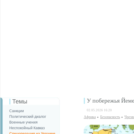
У побережья Йеме
Темы
02.05.2026 16:20
Санкции
Политический диалог
Африка
Безопаcность
Чрезв
Военные учения
Неспокойный Кавказ
Спецоперация на Украине