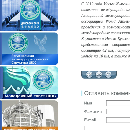
С 2012 года Иссык-Кульск
отвечает международным 
Ассоциацией международн
ассоциацией World Athle
проведения и возможность
международные состязания
К участию в Иссык-Кульск
представители спортив
дистанцию 42 км, полумара
ходьбе на 10 км, а также д
Оставить комме
Имя
Фамилия
E-mail