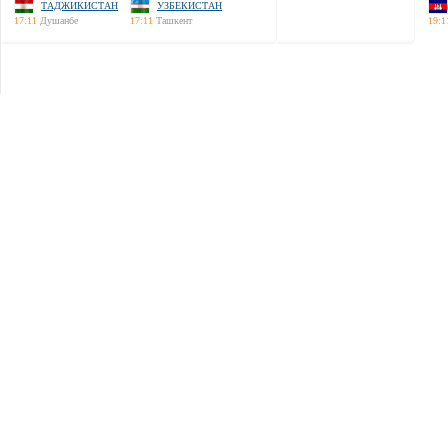
ТАДЖИКИСТАН
УЗБЕКИСТАН
17:11
Душанбе
17:11
Ташкент
19:1