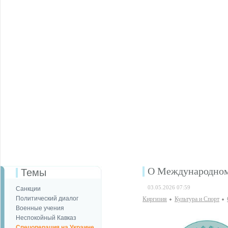
О Международном
Темы
03.05.2026 07:59
Санкции
Политический диалог
Киргизия
Культура и Спорт
Военные учения
Неспокойный Кавказ
Спецоперация на Украине