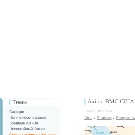
Axios: ВМС США н
Темы
04.05.2026 06:56
Санкции
Политический диалог
Иран
Политика
Вооруженны
Военные учения
Неспокойный Кавказ
Спецоперация на Украине