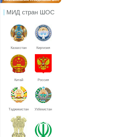
МИД стран ШОС
Казахстан
Киргизия
Китай
Россия
Таджикистан
Узбекистан