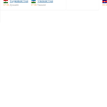
ТАДЖИКИСТАН
УЗБЕКИСТАН
17:16
Душанбе
17:16
Ташкент
19:1