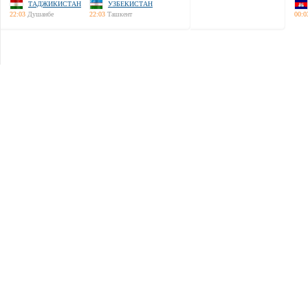
ТАДЖИКИСТАН
УЗБЕКИСТАН
22:03
Душанбе
22:03
Ташкент
00:0