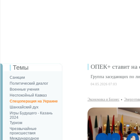
ОПЕК+ ставит на 
Темы
Группа заседающих по ли
Санкции
Политический диалог
04.05.2026 07:03
Военные учения
Неспокойный Кавказ
Экономика и Бизнес
Энергети
Спецоперация на Украине
Шанхайский дух
Игры Будущего - Казань
2024
Туризм
Чрезвычайные
происшествия
Международное