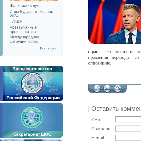
Шанхайский дух
Игры Будущего - Казань
2024
Туризм
Чрезвычайные
происшествия
Международное
сотрудничество
Все темы »
страны. Он сменит на эт
правления переходит с
оппозицию.
Оставить комме
Имя
Фамилия
E-mail