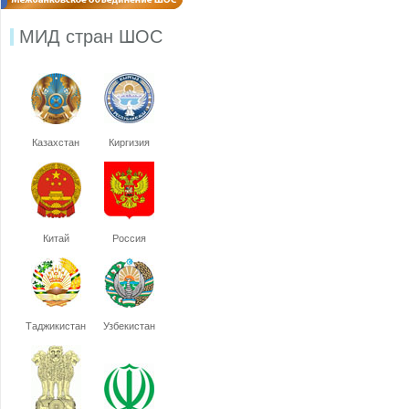
МИД стран ШОС
Казахстан
Киргизия
Китай
Россия
Таджикистан
Узбекистан