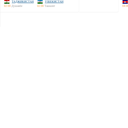
ТАДЖИКИСТАН
УЗБЕКИСТАН
02:00
Душанбе
02:00
Ташкент
04:0