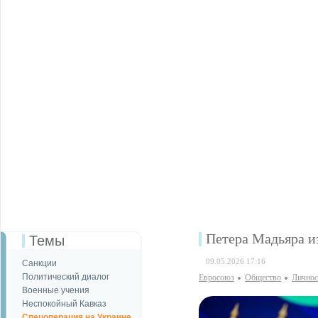
Петера Мадьяра и
Темы
09.05.2026 17:16
Санкции
Политический диалог
Евросоюз
Общество
Личнос
Военные учения
Неспокойный Кавказ
Спецоперация на Украине