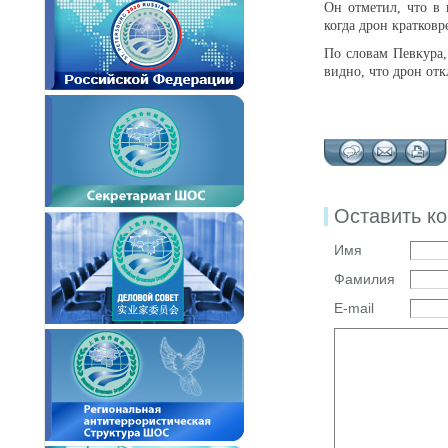
Он отметил, что в
когда дрон кратков
По словам Певкура,
видно, что дрон отк
Оставить к
Имя
Фамилия
E-mail