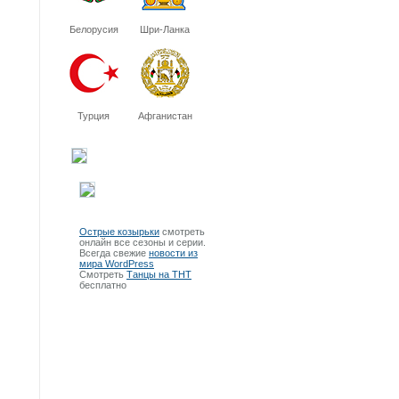
Белорусия
Шри-Ланка
Турция
Афганистан
Острые козырьки
смотреть
онлайн все сезоны и серии.
Всегда свежие
новости из
мира WordPress
Смотреть
Танцы на ТНТ
бесплатно