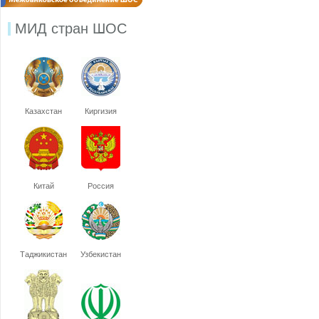
МИД стран ШОС
Казахстан
Киргизия
Китай
Россия
Таджикистан
Узбекистан