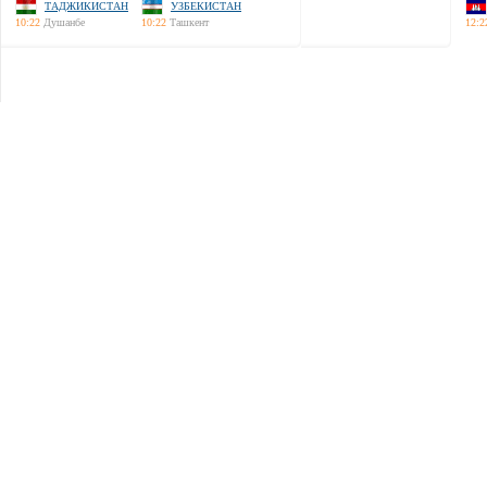
ТАДЖИКИСТАН
УЗБЕКИСТАН
10:22
Душанбе
10:22
Ташкент
12:2