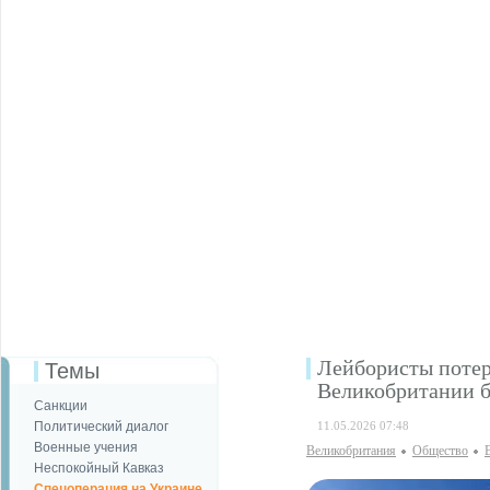
Лейбористы потер
Темы
Великобритании бо
Санкции
Политический диалог
11.05.2026 07:48
Военные учения
Великобритания
Общество
Неспокойный Кавказ
Спецоперация на Украине