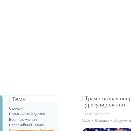
Трамп назвал неп
Темы
урегулировании
Санкции
Политический диалог
11.05.2026 07:53
Военные учения
США
Политика
Вооруженн
Неспокойный Кавказ
Спецоперация на Украине