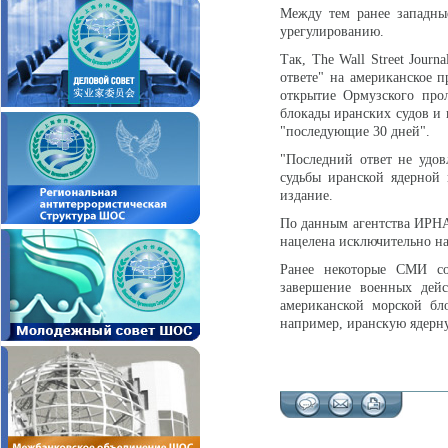
Между тем ранее западны
урегулированию.
Так, The Wall Street Jour
ответе" на американское 
открытие Ормузского прол
блокады иранских судов и 
"последующие 30 дней".
"Последний ответ не удов
судьбы иранской ядерной 
издание.
По данным агентства ИРНА,
нацелена исключительно на
Ранее некоторые СМИ с
завершение военных дейс
американской морской бл
например, иранскую ядерну