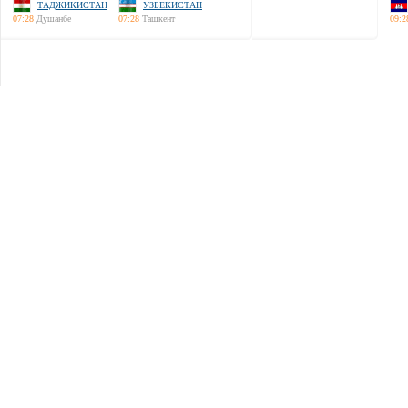
ТАДЖИКИСТАН
УЗБЕКИСТАН
07:28
Душанбе
07:28
Ташкент
09:2