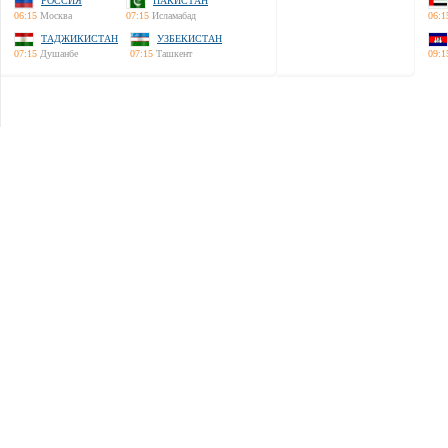
РОССИЯ
ПАКИСТАН
06:15
Москва
07:15
Исламабад
06:1
ТАДЖИКИСТАН
УЗБЕКИСТАН
07:15
Душанбе
07:15
Ташкент
09:1