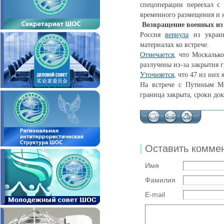
спецоперации переехал с
временного размещения и н
Возвращение военных из 
Россия
вернула
из украин
материалах ко встрече.
Отмечается
, что Москальк
разлучены из-за закрытия 
Уточняется
, что 47 из них
На встрече с Путиным М
граница закрыта, сроки док
Оставить комме
Имя
Фамилия
E-mail