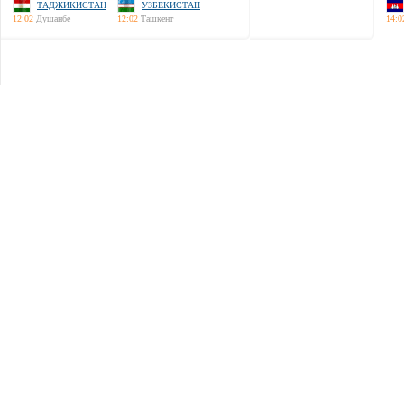
ТАДЖИКИСТАН
УЗБЕКИСТАН
12:02
Душанбе
12:02
Ташкент
14:0