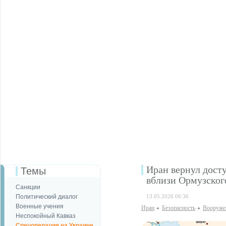
Иран вернул дост
Темы
вблизи Ормузског
Санкции
Политический диалог
13.05.2026 06:36
Военные учения
Иран
Безопаcность
Вооруже
Неспокойный Кавказ
Спецоперация на Украине