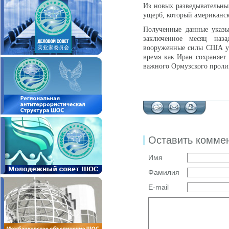
Из новых разведывательны
ущерб, который американс
Полученные данные указы
заключенное месяц наза
вооруженные силы США уж
время как Иран сохраняет
важного Ормузского проли
Оставить комме
Имя
Фамилия
E-mail