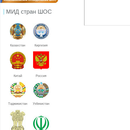
МИД стран ШОС
Казахстан
Киргизия
Китай
Россия
Таджикистан
Узбекистан