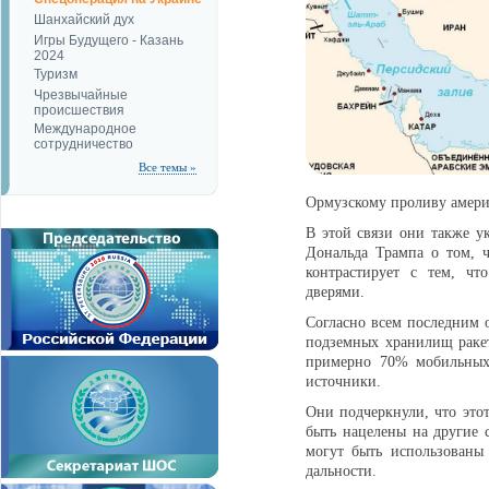
Шанхайский дух
Игры Будущего - Казань
2024
Туризм
Чрезвычайные
происшествия
Международное
сотрудничество
Все темы »
Ормузскому проливу амери
В этой связи они также у
Дональда Трампа о том, ч
контрастирует с тем, ч
дверями.
Согласно всем последним 
подземных хранилищ ракет
примерно 70% мобильных 
источники.
Они подчеркнули, что этот
быть нацелены на другие с
могут быть использованы
дальности.