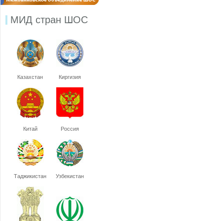
МИД стран ШОС
Казахстан
Киргизия
Китай
Россия
Таджикистан
Узбекистан