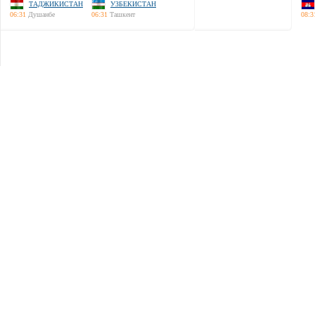
ТАДЖИКИСТАН
УЗБЕКИСТАН
06:31
Душанбе
06:31
Ташкент
08:3