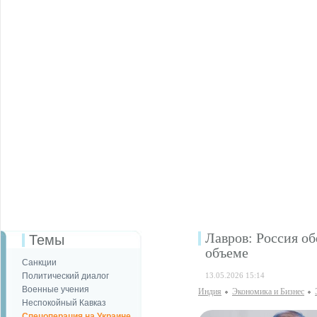
Лавров: Россия о
Темы
объеме
Санкции
Политический диалог
13.05.2026 15:14
Военные учения
Индия
Экономика и Бизнес
Неспокойный Кавказ
Спецоперация на Украине