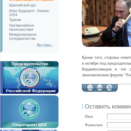
Шанхайский дух
Игры Будущего - Казань
2024
Туризм
Чрезвычайные
происшествия
Международное
сотрудничество
Все темы »
Кроме того, стороны отмет
в октябре под председател
Бердымухамедов в эти 
экономическом форуме "Ро
Оставить комме
Имя
Фамилия