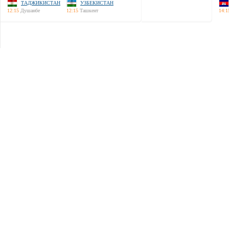
ТАДЖИКИСТАН
УЗБЕКИСТАН
12:15
Душанбе
12:15
Ташкент
14:1