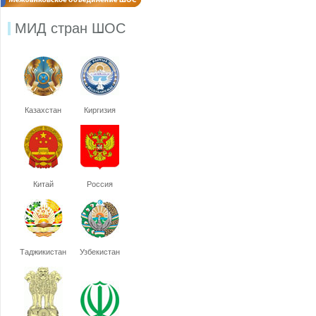
МИД стран ШОС
Казахстан
Киргизия
Китай
Россия
Таджикистан
Узбекистан