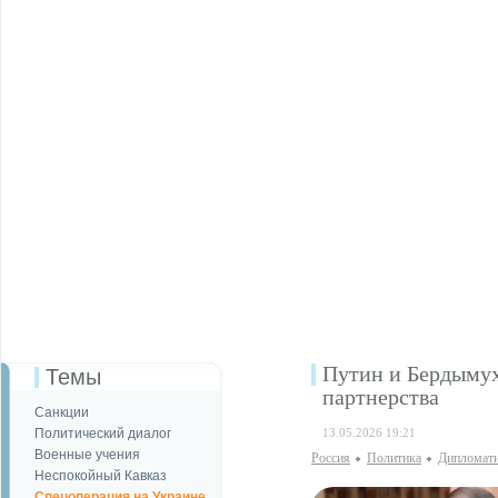
Путин и Бердымух
Темы
партнерства
Санкции
Политический диалог
13.05.2026 19:21
Военные учения
Россия
Политика
Дипломати
Неспокойный Кавказ
Спецоперация на Украине