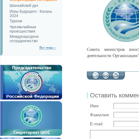
Шанхайский дух
Игры Будущего - Казань
2024
Туризм
Чрезвычайные
происшествия
Международное
сотрудничество
Все темы »
Совета министров инос
деятельности Организации"
Оставить комме
Имя
Фамилия
E-mail