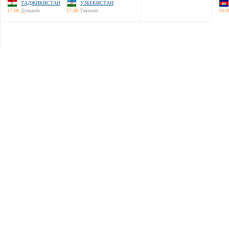
ТАДЖИКИСТАН
УЗБЕКИСТАН
17:08
Душанбе
17:08
Ташкент
19:0