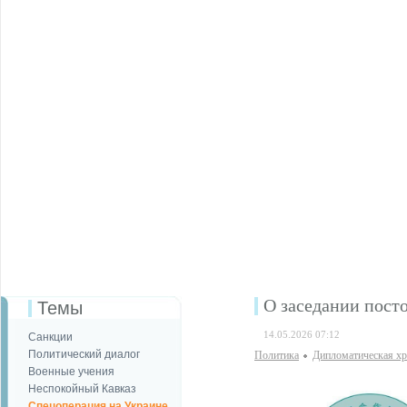
О заседании пост
Темы
14.05.2026 07:12
Санкции
Политический диалог
Политика
Дипломатическая х
Военные учения
Неспокойный Кавказ
Спецоперация на Украине