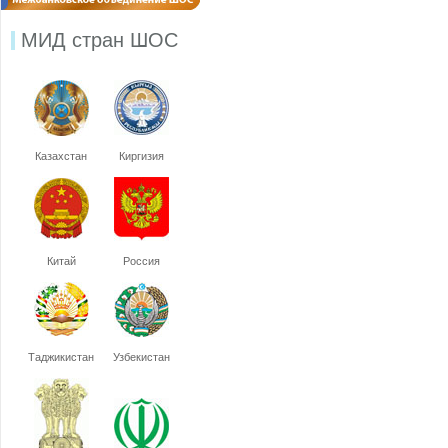
МИД стран ШОС
Казахстан
Киргизия
Китай
Россия
Таджикистан
Узбекистан