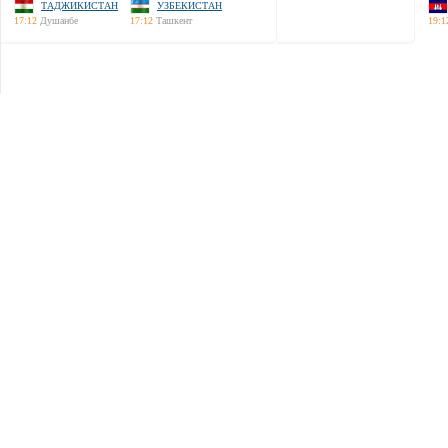
ТАДЖИКИСТАН
УЗБЕКИСТАН
17:12
Душанбе
17:12
Ташкент
19:1