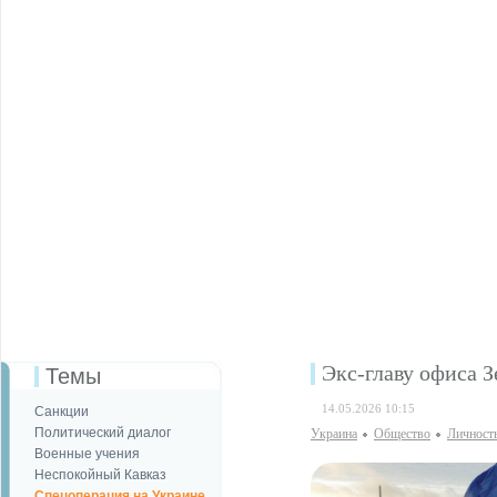
Экс-главу офиса З
Темы
14.05.2026 10:15
Санкции
Политический диалог
Украина
Общество
Личност
Военные учения
Неспокойный Кавказ
Спецоперация на Украине