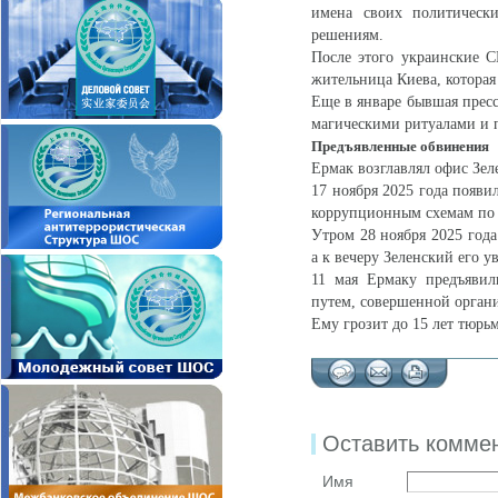
имена своих политически
решениям.
После этого украинские С
жительница Киева, которая 
Еще в январе бывшая пресс
магическими ритуалами и п
Предъявленные обвинения
Ермак возглавлял офис Зеле
17 ноября 2025 года появи
коррупционным схемам по 
Утром 28 ноября 2025 год
а к вечеру Зеленский его у
11 мая Ермаку предъявил
путем, совершенной орган
Ему грозит до 15 лет тюрь
Оставить комме
Имя