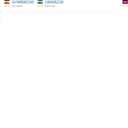
ТАДЖИКИСТАН
УЗБЕКИСТАН
10:07
Душанбе
10:07
Ташкент
12:0