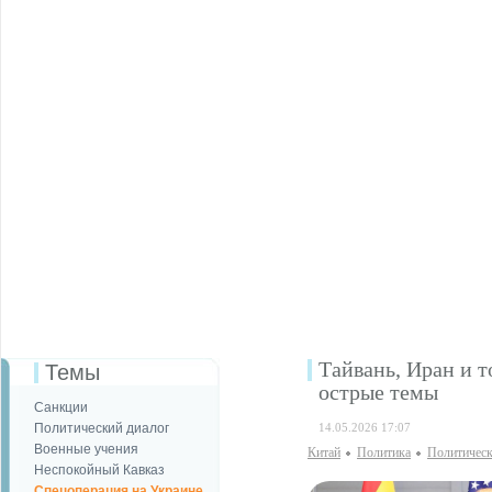
Тайвань, Иран и 
Темы
острые темы
Санкции
Политический диалог
14.05.2026 17:07
Военные учения
Китай
Политика
Политическ
Неспокойный Кавказ
Спецоперация на Украине