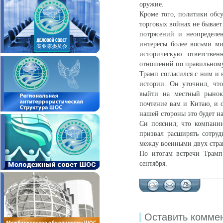
оружие.
Кроме того, политики обс
торговых войнах не бывает
потрясений и неопределе
интересы более восьми м
историческую ответствен
отношений по правильному
Трамп согласился с ним и
истории. Он уточнил, чт
выйти на местный рынок.
почтение вам и Китаю, и о
нашей стороны это будет н
Си пояснил, что компани
призвал расширять сотрудн
между военными двух стра
По итогам встречи Трамп
сентября.
Оставить комме