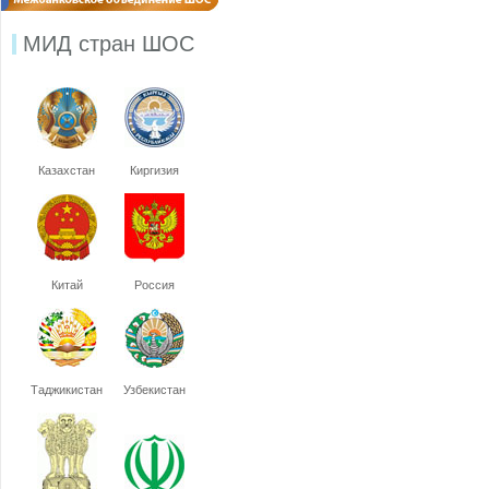
МИД стран ШОС
Казахстан
Киргизия
Китай
Россия
Таджикистан
Узбекистан