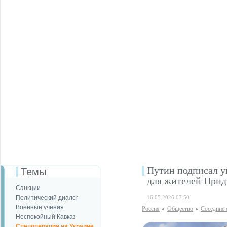
Путин подписал у
Темы
для жителей Прид
Санкции
Политический диалог
16.05.2026 07:50
Военные учения
Россия
Общество
Соседние 
Неспокойный Кавказ
Спецоперация на Украине