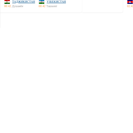
ТАДЖИКИСТАН
УЗБЕКИСТАН
00:42
Душанбе
00:42
Ташкент
02:4