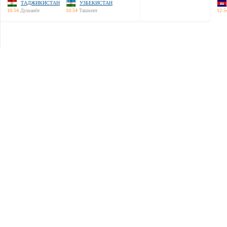
ТАДЖИКИСТАН
УЗБЕКИСТАН
10:54
Душанбе
10:54
Ташкент
12:5