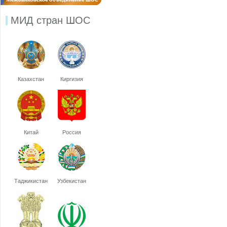
МИД стран ШОС
Казахстан
Киргизия
Китай
Россия
Таджикистан
Узбекистан